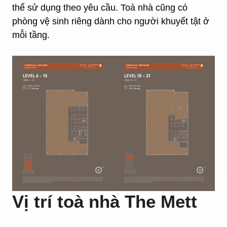
thể sử dụng theo yêu cầu. Toà nhà cũng có
phòng vệ sinh riêng dành cho người khuyết tật ở
mỗi tầng.
Vị trí toà nhà The Mett