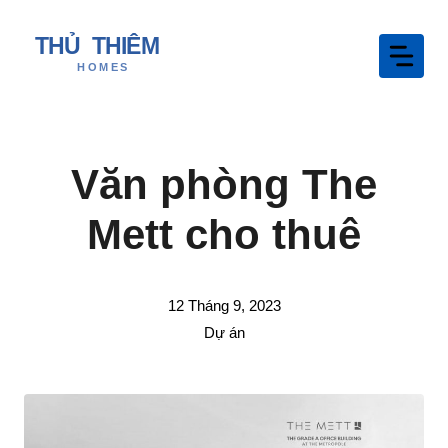
Chuyển
đến
nội
dung
Văn phòng The
Mett cho thuê
12 Tháng 9, 2023
Dự án