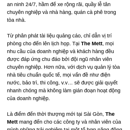
an ninh 24/7, hầm để xe rộng rãi, quầy lễ tân
chuyên nghiệp và nhà hàng, quán cà phê trong
tòa nhà.
Từ phân phát tài liệu quảng cáo, chỉ dẫn vị trí
phòng cho đến lên lịch họp. Tại
The Mett
, mọi
nhu cầu của doanh nghiệp và khách hàng đều
được đáp ứng chu đáo bởi đội ngũ nhân viên
chuyên nghiệp. Hơn nữa, với dịch vụ quản lý tòa
nhà tiêu chuẩn quốc tế, mọi vấn đề như điện
nước, bảo trì, thi công, v.v… sẽ được giải quyết
nhanh chóng mà không làm gián đoạn hoạt động
của doanh nghiệp.
Là điểm đến thời thượng mới tại Sài Gòn,
The
Mett
mang đến cho các công ty và nhân viên của
mình những trải nghiệm tại một tổ hợp năng động