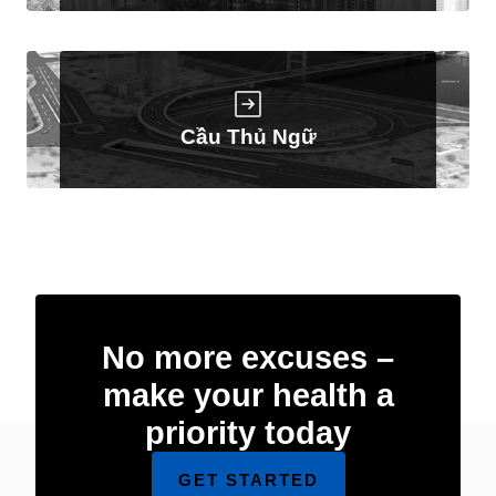
Cầu Thủ Ngữ
No more excuses –
make your health a
priority today
GET STARTED