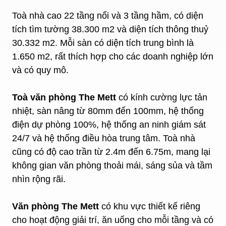
Toà nhà cao 22 tầng nổi và 3 tầng hầm, có diện
tích tìm tường 38.300 m2 và diện tích thông thuỷ
30.332 m2. Mỗi sàn có diện tích trung bình là
1.650 m2, rất thích hợp cho các doanh nghiệp lớn
và có quy mô.
Toà văn phòng The Mett
có kính cường lực tản
nhiệt, sàn nâng từ 80mm đến 100mm, hệ thống
điện dự phòng 100%, hệ thống an ninh giám sát
24/7 và hệ thống điều hòa trung tâm. Toà nhà
cũng có độ cao trần từ 2.4m đến 6.75m, mang lại
không gian văn phòng thoải mái, sáng sủa và tầm
nhìn rộng rãi.
Văn phòng The Mett
có khu vực thiết kế riêng
cho hoạt động giải trí, ăn uống cho mỗi tầng và có