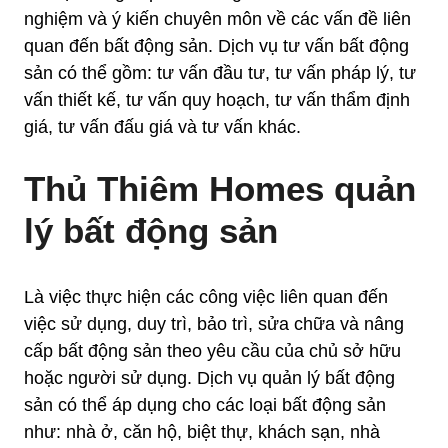
nghiệm và ý kiến chuyên môn về các vấn đề liên
quan đến bất động sản. Dịch vụ tư vấn bất động
sản có thể gồm: tư vấn đầu tư, tư vấn pháp lý, tư
vấn thiết kế, tư vấn quy hoạch, tư vấn thẩm định
giá, tư vấn đấu giá và tư vấn khác.
Thủ Thiêm Homes quản
lý bất động sản
Là việc thực hiện các công việc liên quan đến
việc sử dụng, duy trì, bảo trì, sửa chữa và nâng
cấp bất động sản theo yêu cầu của chủ sở hữu
hoặc người sử dụng. Dịch vụ quản lý bất động
sản có thể áp dụng cho các loại bất động sản
như: nhà ở, căn hộ, biệt thự, khách sạn, nhà