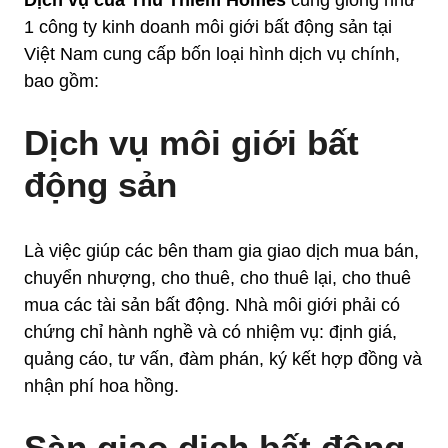
Dịch vụ của Thủ Thiêm Homes
cũng giống như
1 công ty kinh doanh môi giới bất động sản tại
Việt Nam cung cấp bốn loại hình dịch vụ chính,
bao gồm:
Dịch vụ môi giới bất
động sản
Là việc giúp các bên tham gia giao dịch mua bán,
chuyển nhượng, cho thuê, cho thuê lại, cho thuê
mua các tài sản bất động. Nhà môi giới phải có
chứng chỉ hành nghề và có nhiệm vụ: định giá,
quảng cáo, tư vấn, đàm phán, ký kết hợp đồng và
nhận phí hoa hồng.
Sàn giao dịch bất động