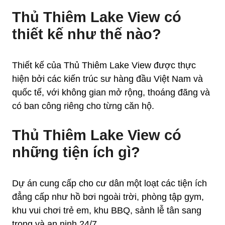
Thủ Thiêm Lake View có
thiết kế như thế nào?
Thiết kế của Thủ Thiêm Lake View được thực
hiện bởi các kiến trúc sư hàng đầu Việt Nam và
quốc tế, với không gian mở rộng, thoáng đãng và
có ban công riêng cho từng căn hộ.
Thủ Thiêm Lake View có
những tiện ích gì?
Dự án cung cấp cho cư dân một loạt các tiện ích
đẳng cấp như hồ bơi ngoài trời, phòng tập gym,
khu vui chơi trẻ em, khu BBQ, sảnh lễ tân sang
trọng và an ninh 24/7.