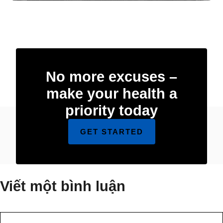
No more excuses –
make your health a
priority today
GET STARTED
Viết một bình luận
Bình