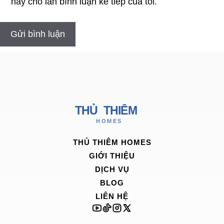
này cho lần bình luận kế tiếp của tôi.
THỦ THIÊM HOMES
GIỚI THIỆU
DỊCH VỤ
BLOG
LIÊN HỆ