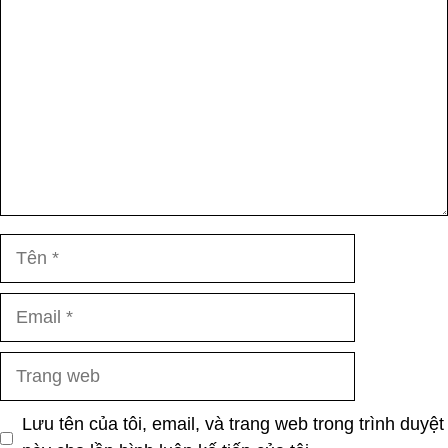
luận
Tên
Email
Trang
web
Lưu tên của tôi, email, và trang web trong trình duyệt