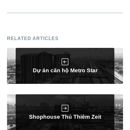
RELATED ARTICLES
Dự án căn hộ Metro Star
Shophouse Thủ Thiêm Zeit