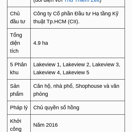
Chủ
Công ty Cổ phần Đầu tư Hạ tầng Kỹ
đầu tư
thuật Tp.HCM (CII).
Tổng
diện
4.9 ha
tích
5 Phân
Lakeview 1, Lakeview 2, Lakeview 3,
khu
Lakeview 4, Lakeview 5
Sản
Căn hộ, nhà phố, Shophouse và văn
phẩm
phòng
Pháp lý
Chủ quyền sổ hồng
Khởi
Năm 2016
công