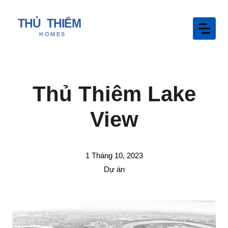
Chuyển
đến
nội
dung
Thủ Thiêm Lake
View
1 Tháng 10, 2023
Dự án