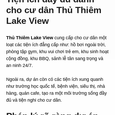
cho cư dân Thủ Thiêm
Lake View
Thủ Thiêm Lake View
cung cấp cho cư dân một
loạt các tiện ích đẳng cấp như: hồ bơi ngoài trời,
phòng tập gym, khu vui chơi trẻ em, khu sinh hoạt
cộng đồng, khu BBQ, sảnh lễ tân sang trọng và
an ninh 24/7.
Ngoài ra, dự án còn có các tiện ích xung quanh
như trường học quốc tế, bệnh viện, siêu thị, nhà
hàng, quán cafe, tạo ra một môi trường sống đầy
đủ và tiện nghi cho cư dân.