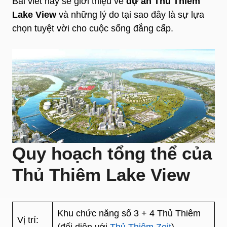
Bài viết này sẽ giới thiệu về
dự án Thủ Thiêm
Lake View
và những lý do tại sao đây là sự lựa
chọn tuyệt vời cho cuộc sống đẳng cấp.
Quy hoạch tổng thể của
Thủ Thiêm Lake View
Khu chức năng số 3 + 4 Thủ Thiêm
Vị trí:
(đối diện với
Thủ Thiêm Zeit
)