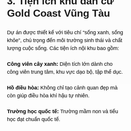
3. Tiện ích khu dân cư
Gold Coast Vũng Tàu
Dự án được thiết kế với tiêu chí “sống xanh, sống
khỏe”, chú trọng đến môi trường sinh thái và chất
lượng cuộc sống. Các tiện ích nội khu bao gồm:
Công viên cây xanh:
Diện tích lớn dành cho
công viên trung tâm, khu vực dạo bộ, tập thể dục.
Hồ điều hòa:
Không chỉ tạo cảnh quan đẹp mà
còn giúp điều hòa khí hậu tự nhiên.
Trường học quốc tế:
Trường mầm non và tiểu
học đạt chuẩn quốc tế.