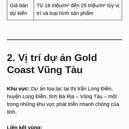
Giá bán
Từ 18 triệu/m² đến 25 triệu/m² tùy vị
dự kiến
trí và loại hình sản phẩm
2. Vị trí dự án Gold
Coast Vũng Tàu
Khu vực:
Dự án tọa lạc tại thị trấn Long Điền,
huyện Long Điền, tỉnh Bà Rịa – Vũng Tàu – một
trong những khu vực phát triển nhanh chóng của
tỉnh.
Liên kết vùng: