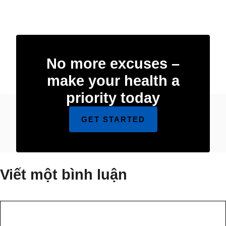
No more excuses –
make your health a
priority today
GET STARTED
Viết một bình luận
Bình
luận