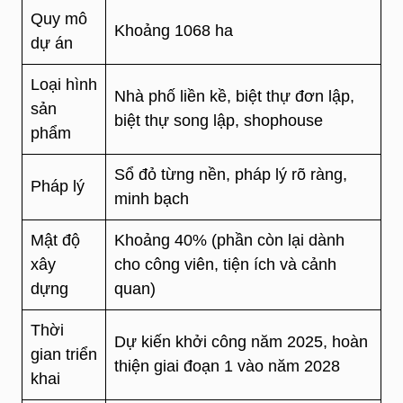
Quy mô
Khoảng 1068 ha
dự án
Loại hình
Nhà phố liền kề, biệt thự đơn lập,
sản
biệt thự song lập, shophouse
phẩm
Sổ đỏ từng nền, pháp lý rõ ràng,
Pháp lý
minh bạch
Mật độ
Khoảng 40% (phần còn lại dành
xây
cho công viên, tiện ích và cảnh
dựng
quan)
Thời
Dự kiến khởi công năm 2025, hoàn
gian triển
thiện giai đoạn 1 vào năm 2028
khai