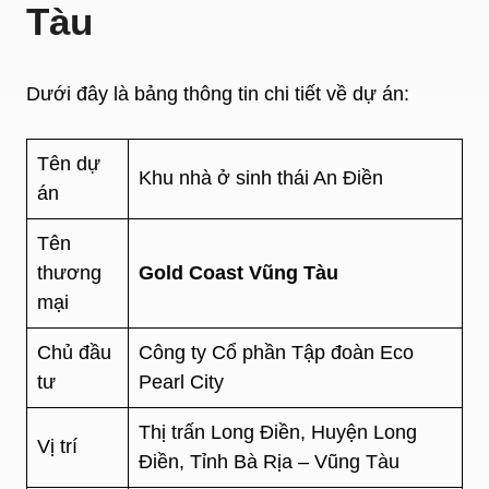
Tàu
Dưới đây là bảng thông tin chi tiết về dự án:
Tên dự
Khu nhà ở sinh thái An Điền
án
Tên
thương
Gold Coast Vũng Tàu
mại
Chủ đầu
Công ty Cổ phần Tập đoàn Eco
tư
Pearl City
Thị trấn Long Điền, Huyện Long
Vị trí
Điền, Tỉnh Bà Rịa – Vũng Tàu