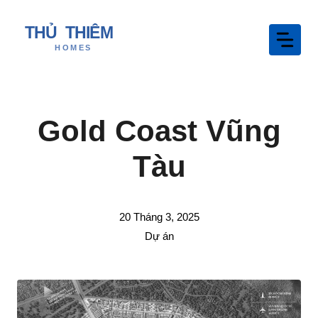
Chuyển
đến
nội
dung
Gold Coast Vũng
Tàu
20 Tháng 3, 2025
Dự án