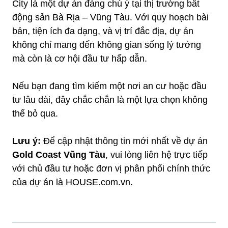
City là một dự án đáng chú ý tại thị trường bất
động sản Bà Rịa – Vũng Tàu. Với quy hoạch bài
bản, tiện ích đa dạng, và vị trí đắc địa, dự án
không chỉ mang đến không gian sống lý tưởng
mà còn là cơ hội đầu tư hấp dẫn.
Nếu bạn đang tìm kiếm một nơi an cư hoặc đầu
tư lâu dài, đây chắc chắn là một lựa chọn không
thể bỏ qua.
Lưu ý:
Để cập nhật thông tin mới nhất về dự án
Gold Coast Vũng Tàu
, vui lòng liên hệ trực tiếp
với chủ đầu tư hoặc đơn vị phân phối chính thức
của dự án là HOUSE.com.vn.