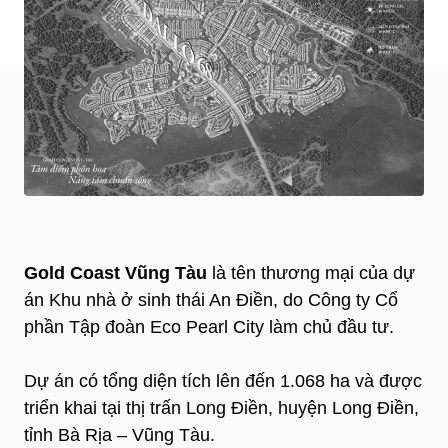
Gold Coast Vũng Tàu
là tên thương mại của dự
án Khu nhà ở sinh thái An Điền, do Công ty Cổ
phần Tập đoàn Eco Pearl City làm chủ đầu tư.
Dự án có tổng diện tích lên đến 1.068 ha và được
triển khai tại thị trấn Long Điền, huyện Long Điền,
tỉnh Bà Rịa – Vũng Tàu.