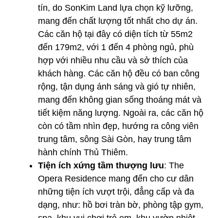
tín, do SonKim Land lựa chọn kỹ lưỡng,
mang đến chất lượng tốt nhất cho dự án.
Các căn hộ tại đây có diện tích từ 55m2
đến 179m2, với 1 đến 4 phòng ngủ, phù
hợp với nhiều nhu cầu và sở thích của
khách hàng. Các căn hộ đều có ban công
rộng, tận dụng ánh sáng và gió tự nhiên,
mang đến không gian sống thoáng mát và
tiết kiệm năng lượng. Ngoài ra, các căn hộ
còn có tầm nhìn đẹp, hướng ra công viên
trung tâm, sông Sài Gòn, hay trung tâm
hành chính Thủ Thiêm.
Tiện ích xứng tầm thượng lưu
: The
Opera Residence mang đến cho cư dân
những tiện ích vượt trội, đẳng cấp và đa
dạng, như: hồ bơi tràn bờ, phòng tập gym,