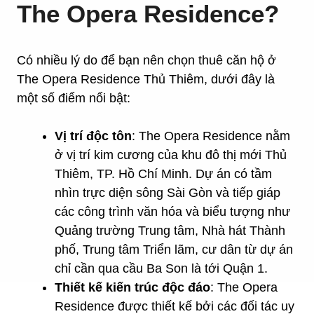
The Opera Residence?
Có nhiều lý do để bạn nên chọn thuê căn hộ ở
The Opera Residence Thủ Thiêm, dưới đây là
một số điểm nổi bật:
Vị trí độc tôn
: The Opera Residence nằm
ở vị trí kim cương của khu đô thị mới Thủ
Thiêm, TP. Hồ Chí Minh. Dự án có tầm
nhìn trực diện sông Sài Gòn và tiếp giáp
các công trình văn hóa và biểu tượng như
Quảng trường Trung tâm, Nhà hát Thành
phố, Trung tâm Triển lãm, cư dân từ dự án
chỉ cần qua cầu Ba Son là tới Quận 1.
Thiết kế kiến trúc độc đáo
: The Opera
Residence được thiết kế bởi các đối tác uy