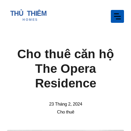
Chuyển
đến
nội
dung
Cho thuê căn hộ
The Opera
Residence
23 Tháng 2, 2024
Cho thuê