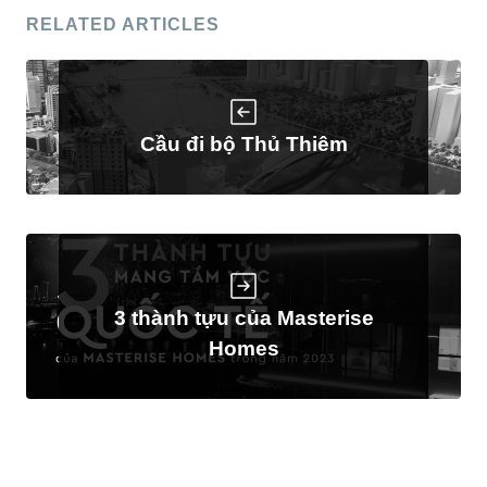
RELATED ARTICLES
Cầu đi bộ Thủ Thiêm
3 thành tựu của Masterise
Homes