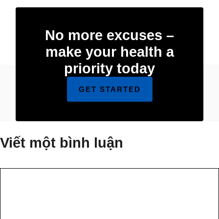
No more excuses –
make your health a
priority today
GET STARTED
Viết một bình luận
Bình
luận