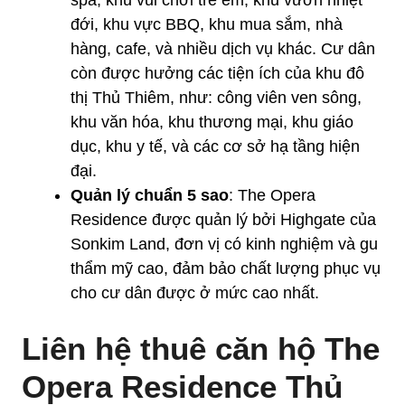
spa, khu vui chơi trẻ em, khu vườn nhiệt
đới, khu vực BBQ, khu mua sắm, nhà
hàng, cafe, và nhiều dịch vụ khác. Cư dân
còn được hưởng các tiện ích của khu đô
thị Thủ Thiêm, như: công viên ven sông,
khu văn hóa, khu thương mại, khu giáo
dục, khu y tế, và các cơ sở hạ tầng hiện
đại.
Quản lý chuẩn 5 sao
: The Opera
Residence được quản lý bởi Highgate của
Sonkim Land, đơn vị có kinh nghiệm và gu
thẩm mỹ cao, đảm bảo chất lượng phục vụ
cho cư dân được ở mức cao nhất.
Liên hệ thuê căn hộ The
Opera Residence Thủ