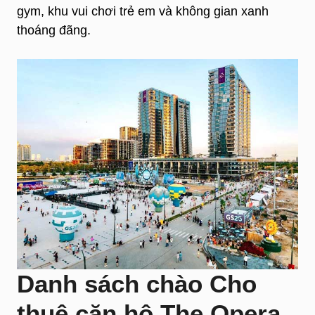
gym, khu vui chơi trẻ em và không gian xanh
thoáng đãng.
Danh sách chào Cho
thuê căn hộ The Opera