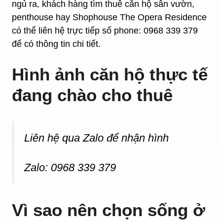
ngủ ra, khách hàng tìm thuê căn hộ sân vườn,
penthouse hay Shophouse The Opera Residence
có thể liên hệ trực tiếp số phone: 0968 339 379
để có thông tin chi tiết.
Hình ảnh căn hộ thực tế
đang chào cho thuê
Liên hệ qua Zalo để nhận hình
Zalo: 0968 339 379
Vì sao nên chọn sống ở