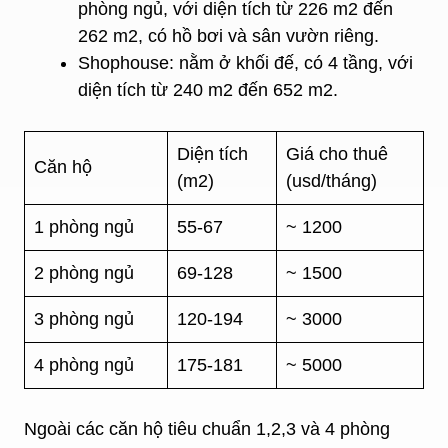
phòng ngủ, với diện tích từ 226 m2 đến
262 m2, có hồ bơi và sân vườn riêng.
Shophouse: nằm ở khối đế, có 4 tầng, với
diện tích từ 240 m2 đến 652 m2.
Diện tích
Giá cho thuê
Căn hộ
(m2)
(usd/tháng)
1 phòng ngủ
55-67
~ 1200
2 phòng ngủ
69-128
~ 1500
3 phòng ngủ
120-194
~ 3000
4 phòng ngủ
175-181
~ 5000
Ngoài các căn hộ tiêu chuẩn 1,2,3 và 4 phòng