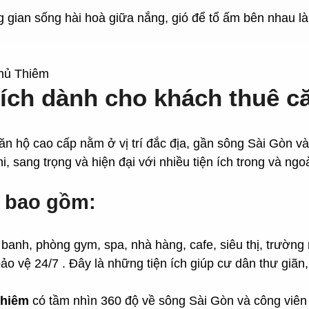
ng gian sống hài hoà giữa nắng, gió để tổ ấm bên nhau 
 ích dành cho khách thuê c
ăn hộ cao cấp nằm ở vị trí đắc địa, gần sông Sài Gòn v
, sang trọng và hiện đại với nhiều tiện ích trong và ngo
u bao gồm:
 banh, phòng gym, spa, nhà hàng, cafe, siêu thị, trường
ảo vệ 24/7 . Đây là những tiện ích giúp cư dân thư giãn,
Thiêm
có tầm nhìn 360 độ về sông Sài Gòn và công viên 