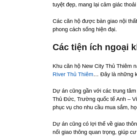
tuyệt đẹp, mang lại cảm giác thoải
Các căn hộ được bàn giao nội thất
phong cách sống hiện đại.
Các tiện ích ngoại 
Khu căn hộ New City Thủ Thiêm nằ
River Thủ Thiêm
… Đây là những khu
Dự án cũng gần với các trung tâm 
Thủ Đức, Trường quốc tế Anh – Vi
phục vụ cho nhu cầu mua sắm, họ
Dự án cũng có lợi thế về giao thô
nối giao thông quan trọng, giúp c