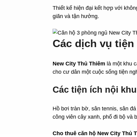
Thiết kế hiện đại kết hợp với khô
giãn và tận hưởng.
Các dịch vụ tiện
New City Thủ Thiêm
là một khu c
cho cư dân một cuộc sống tiện nghi
Các tiện ích nội kh
Hồ bơi tràn bờ, sân tennis, sân đá
công viên cây xanh, phố đi bộ và b
Cho thuê căn hộ New City Thủ 