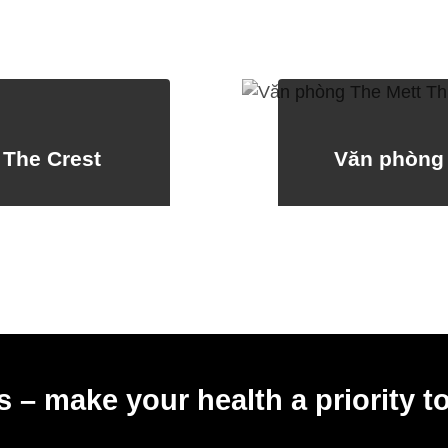
 The Crest
Văn phòng 
 – make your health a priority t