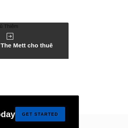
The Mett cho thuê
oday
GET STARTED