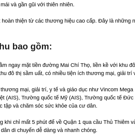
 mái và gần gũi với thiên nhiên.
 hoàn thiện từ các thương hiệu cao cấp. Đây là những n
khu bao gồm:
m ngay mặt tiền đường Mai Chí Thọ, liền kề với khu đô
 đô thị sầm uất, có nhiều tiện ích thương mại, giải trí 
thương mại, giải trí, y tế và giáo dục như Vincom Mega 
ệt (AIS), Trường quốc tế Mỹ (AIS), Trường quốc tế Đức 
c tập và chăm sóc sức khỏe của cư dân.
ng khi chỉ mất 5 phút để về Quận 1 qua cầu Thủ Thiêm 
ư dân di chuyển dễ dàng và nhanh chóng.