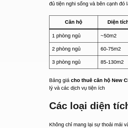
đủ tiện nghi sống và bên cạnh đó 
Căn hộ
Diện tíc
1 phòng ngủ
~50m2
2 phòng ngủ
60-75m2
3 phòng ngủ
85-130m2
Bảng giá
cho thuê căn hộ New C
lý và các dịch vụ tiện ích
Các loại diện tí
Không chỉ mang lại sự thoải mái v