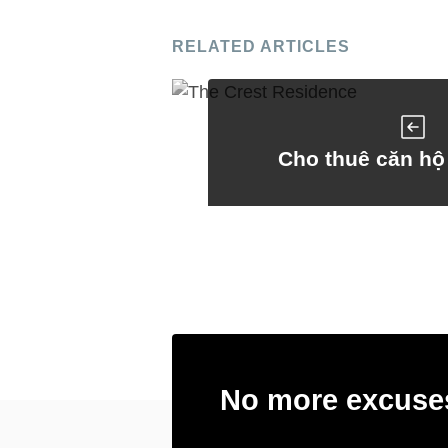
RELATED ARTICLES
Cho thuê căn hộ
No more excuses