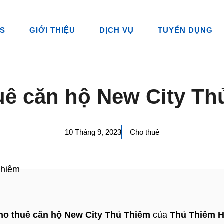
ES
GIỚI THIỆU
DỊCH VỤ
TUYỂN DỤNG
uê căn hộ New City Th
10 Tháng 9, 2023
Cho thuê
ho thuê căn hộ New City Thủ Thiêm
của
Thủ Thiêm 