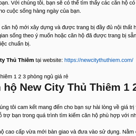
ạn. Với chúng tôi, bạn sẽ có thể tìm thấy các căn hộ có 
 cho cuộc sống hàng ngày của bạn.
ăn hộ mới xây dựng và được trang bị đầy đủ nội thất h
gian sống theo ý muốn hoặc căn hộ đã được trang bị sẵn n
iệc chuẩn bị.
ty Thủ Thiêm
tại website:
https://newcitythuthiem.com/
n hộ New City Thủ Thiêm 1 
chúng tôi cam kết mang đến cho bạn sự hài lòng về giá tr
hỗ trợ bạn trong quá trình tìm kiếm căn hộ phù hợp với 
ộ cao cấp vừa mới bàn giao và đưa vào sử dụng. Nằm ở