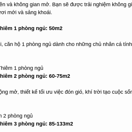
iên và không gian mở. Bạn sẽ được trải nghiệm không gi
ươi mới và sảng khoái.
Thiêm
1 phòng ngủ: 50m2
hi, căn hộ 1 phòng ngủ dành cho những chủ nhân cá tính
Thiêm
2 phòng ngủ: 60-75m2
ng mở, thiết kế tối ưu việc đón gió, khí trời tạo cuộc s
Thiêm 3 phòng ngủ: 85-133m2