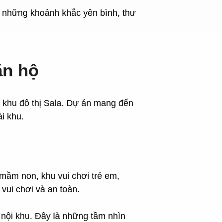
là những khoảnh khắc yên bình, thư
ăn hộ
à khu đô thị Sala. Dự án mang đến
ài khu.
 mầm non, khu vui chơi trẻ em,
 vui chơi và an toàn.
nội khu. Đây là những tầm nhìn