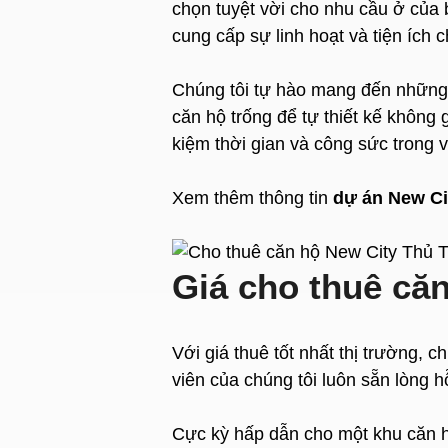
chọn tuyệt vời cho nhu cầu ở của b
cung cấp sự linh hoạt và tiện ích
Chúng tôi tự hào mang đến những c
căn hộ trống để tự thiết kế không 
kiệm thời gian và công sức trong v
Xem thêm thông tin
dự án New Ci
Giá cho thuê că
Với giá thuê tốt nhất thị trường, 
viên của chúng tôi luôn sẵn lòng 
Cực kỳ hấp dẫn cho một khu căn h