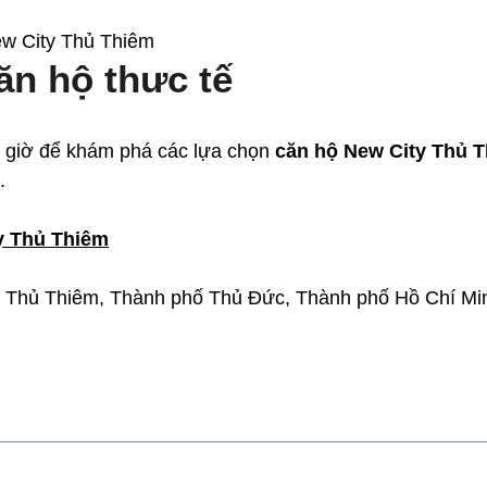
ăn hộ thưc tế
ây giờ để khám phá các lựa chọn
căn hộ New City Thủ 
.
y Thủ Thiêm
thị Thủ Thiêm, Thành phố Thủ Đức, Thành phố Hồ Chí Mi