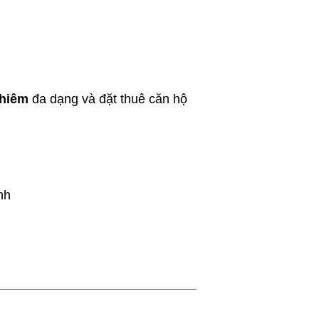
Thiêm
đa dạng và đặt thuê căn hộ
nh