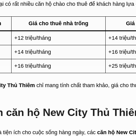
lại có rất nhiều căn hộ chào cho thuê để khách hàng lựa
h
Giá cho thuê nhà trống
Giá
+12 triệu/tháng
+14 triệu/t
+14 triệu/tháng
+16 triệu/t
+16 triệu/tháng
+25 triệu/t
ity Thủ Thiêm
chỉ mang tính chất tham khảo, giá cho t
ch căn hộ New City Thủ Thi
à tiện ích cho cuộc sống hàng ngày, các
căn hộ New Ci