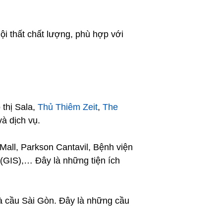
ội thất chất lượng, phù hợp với
 thị Sala,
Thủ Thiêm Zeit
,
The
và dịch vụ.
Mall, Parkson Cantavil, Bệnh viện
(GIS),… Đây là những tiện ích
và cầu Sài Gòn. Đây là những cầu