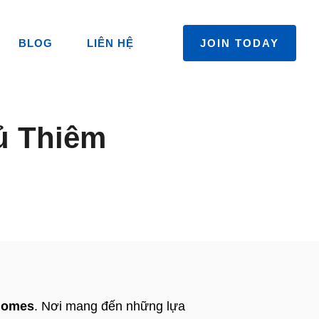
BLOG
LIÊN HỆ
JOIN TODAY
ủ Thiêm
Homes
. Nơi mang đến những lựa